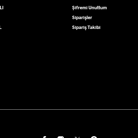
LI
Şifremi Unuttum
Siparişler
L
Sipariş Takibi