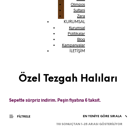
Olimpos
Sultani
Zara
KURUMSAL
Kurumsal
Politikalar
Blog
Kampanyalar
İLETİŞİM
Özel Tezgah Halıları
Sepette sürpriz indirim. Peşin fiyatına 6 taksit.
FILTRELE
EN
110 SONUÇTAN 1-25 ARASI GÖSTERILIYOR
YENIYE