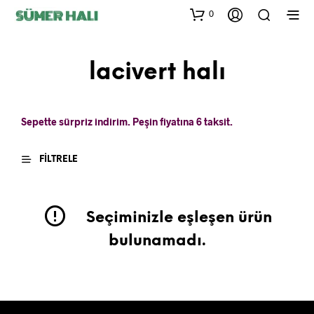
0
lacivert halı
Sepette sürpriz indirim. Peşin fiyatına 6 taksit.
FILTRELE
Seçiminizle eşleşen ürün
bulunamadı.