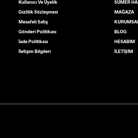
Kullanıcı Ve Üyelik
SÜMER HA
ürün
Gizlilik Sözleşmesi
MAĞAZA
sayfasından
seçilebilir
Mesafeli Satış
KURUMSA
Gönderi Politikası
BLOG
İade Politikası
HESABIM
İletişim Bilgileri
İLETİŞİM