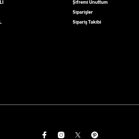
LI
Şifremi Unuttum
Siparişler
L
Sipariş Takibi