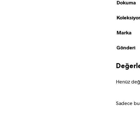
Dokuma
Koleksiyo
Marka
Gönderi
Değerl
Henüz değ
Sadece bu 