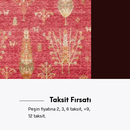
Taksit Fırsatı
Peşin fiyatına 2, 3, 6 taksit, +9,
12 taksit.