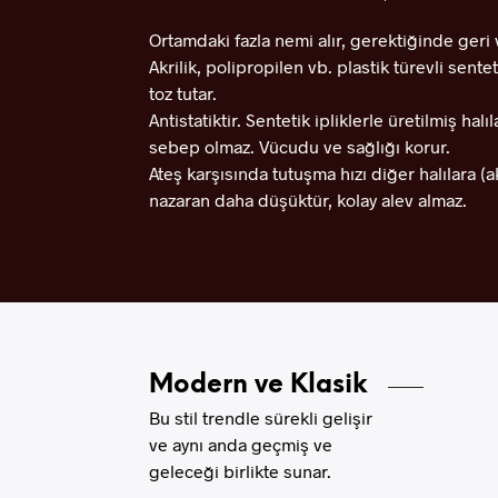
Ortamdaki fazla nemi alır, gerektiğinde geri v
Akrilik, polipropilen vb. plastik türevli sente
toz tutar.
Antistatiktir. Sentetik ipliklerle üretilmiş hal
sebep olmaz. Vücudu ve sağlığı korur.
Ateş karşısında tutuşma hızı diğer halılara (a
nazaran daha düşüktür, kolay alev almaz.
Modern ve Klasik
Bu stil trendle sürekli gelişir
ve aynı anda geçmiş ve
geleceği birlikte sunar.