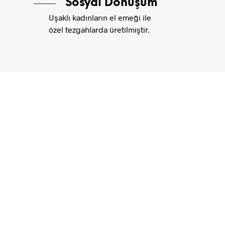
Sosyal Dönüşüm
Uşaklı kadınların el emeği ile
özel tezgahlarda üretilmiştir.