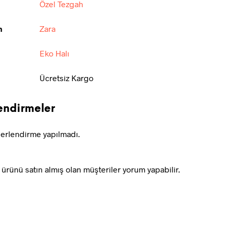
Özel Tezgah
n
Zara
Eko Halı
Ücretsiz Kargo
endirmeler
erlendirme yapılmadı.
ürünü satın almış olan müşteriler yorum yapabilir.