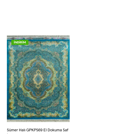
İNDİRİM
Sümer Halı GPKPS69 El Dokuma Saf