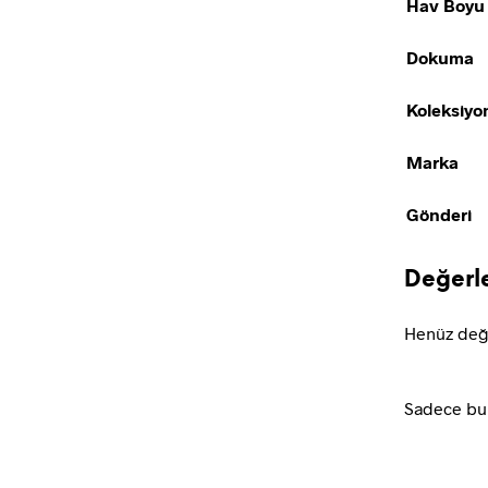
Hav Boyu
Dokuma
Koleksiyo
Marka
Gönderi
Değerl
Henüz değ
Sadece bu 