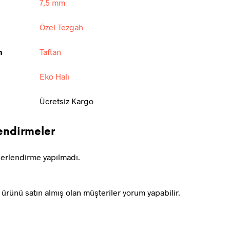
7,5 mm
Özel Tezgah
n
Taftan
Eko Halı
Ücretsiz Kargo
endirmeler
erlendirme yapılmadı.
ürünü satın almış olan müşteriler yorum yapabilir.