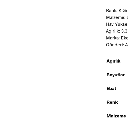
Renk: K.Gri
Malzeme: 
Hav Yüksek
Ağırlık: 3.
Marka: Eko
Gönderi: A
Ağırlık
Boyutlar
Ebat
Renk
Malzeme