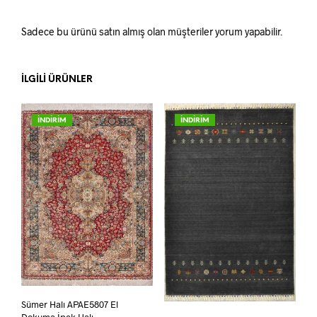
Sadece bu ürünü satın almış olan müşteriler yorum yapabilir.
İLGILI ÜRÜNLER
İNDİRİM
İNDİRİM
Sümer Halı APAE5807 El