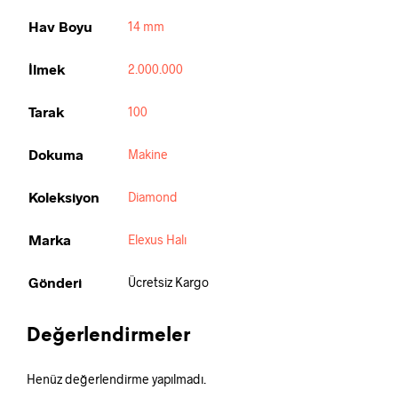
Hav Boyu
14 mm
İlmek
2.000.000
Tarak
100
Dokuma
Makine
Koleksiyon
Diamond
Marka
Elexus Halı
Gönderi
Ücretsiz Kargo
Değerlendirmeler
Henüz değerlendirme yapılmadı.