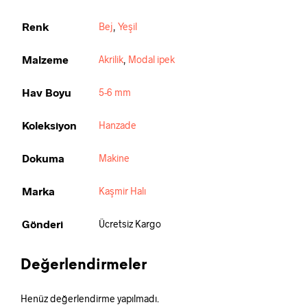
Renk
Bej
,
Yeşil
Malzeme
Akrilik
,
Modal ipek
Hav Boyu
5-6 mm
Koleksiyon
Hanzade
Dokuma
Makine
Marka
Kaşmir Halı
Gönderi
Ücretsiz Kargo
Değerlendirmeler
Henüz değerlendirme yapılmadı.