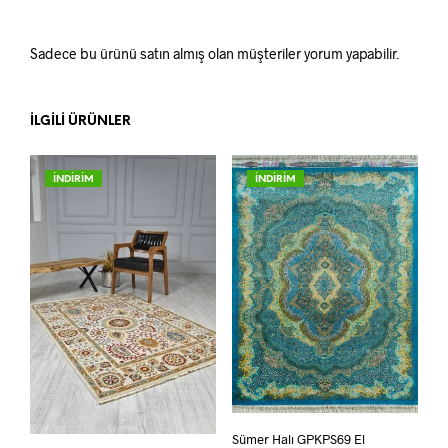
Sadece bu ürünü satın almış olan müşteriler yorum yapabilir.
İLGILI ÜRÜNLER
İNDİRİM
İNDİRİM
Sümer Halı GPKPS69 El