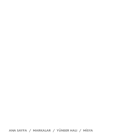
ANA SAYFA
/
MARKALAR
/
YÜNSER HALI
/
MISYA