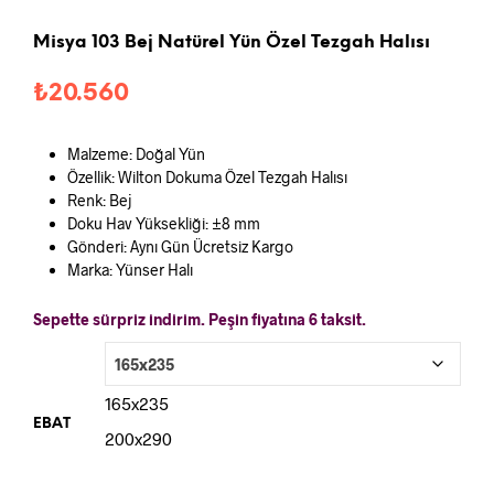
Misya 103 Bej Natürel Yün Özel Tezgah Halısı
₺
20.560
Malzeme: Doğal Yün
Özellik: Wilton Dokuma Özel Tezgah Halısı
Renk: Bej
Doku Hav Yüksekliği: ±8 mm
Gönderi: Aynı Gün Ücretsiz Kargo
Marka: Yünser Halı
Sepette sürpriz indirim. Peşin fiyatına 6 taksit.
165x235
EBAT
200x290