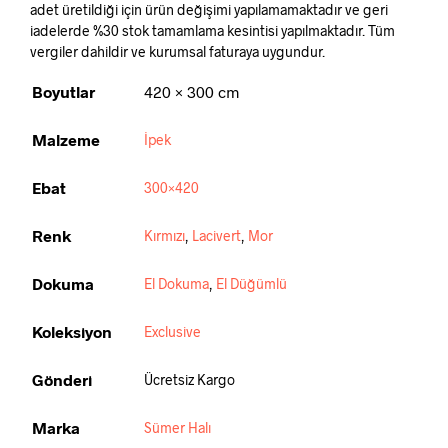
adet üretildiği için ürün değişimi yapılamamaktadır ve geri
iadelerde %30 stok tamamlama kesintisi yapılmaktadır. Tüm
vergiler dahildir ve kurumsal faturaya uygundur.
Boyutlar
420 × 300 cm
Malzeme
İpek
Ebat
300×420
Renk
Kırmızı
,
Lacivert
,
Mor
Dokuma
El Dokuma
,
El Düğümlü
Koleksiyon
Exclusive
Gönderi
Ücretsiz Kargo
Marka
Sümer Halı