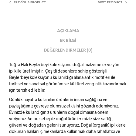
PREVIOUS PRODUCT
NEXT PRODUCT
AÇIKLAMA
EK BILGI
DEĞERLENDIRMELER (0)
Tuğra Halı Beylerbeyi koleksiyonu doğal malzemeler ve yün
iplik ile üretilmiştir. Çeşitli desenlere sahip gösterişli
Beylerbeyi koleksiyonu kullanıldığı alana antik motifleri ile
tarihsel ve sanatsal görünüm ve kültürel zenginlik kazandırmak
için tercih edilebilir.
Günlük hayatta kullanılan ürünlerin insan sağlığına ve
paylaştığımız çevreye olumsuz etkisini gözardı edemiyoruz.
Evinizde kullandığınız ürünlerin doğal olmasına önem
veriyoruz. Ve bu sebeple doğal ürünlerimizle size saflığı,
güveni ve doğadan geleni sunuyoruz. Doğal (organik) ipliklerle
dokunan halıları iç mekanlarda kullanmak daha rahatlatıcı ve