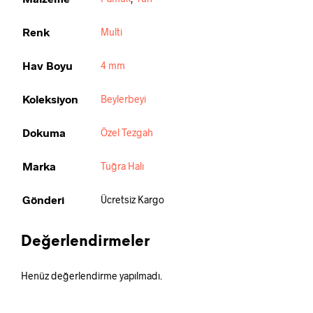
Renk
Multi
Hav Boyu
4 mm
Koleksiyon
Beylerbeyi
Dokuma
Özel Tezgah
Marka
Tuğra Halı
Gönderi
Ücretsiz Kargo
Değerlendirmeler
Henüz değerlendirme yapılmadı.