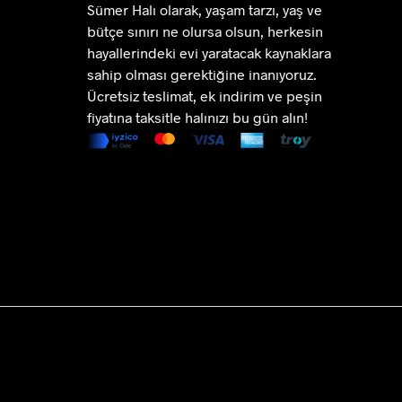
Sümer Halı olarak, yaşam tarzı, yaş ve
Seçenekler
bütçe sınırı ne olursa olsun, herkesin
ürün
hayallerindeki evi yaratacak kaynaklara
sayfasından
sahip olması gerektiğine inanıyoruz.
seçilebilir
Ücretsiz teslimat, ek indirim ve peşin
fiyatına taksitle halınızı bu gün alın!