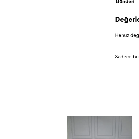
Gönderi
Değerl
Henüz değ
Sadece bu 