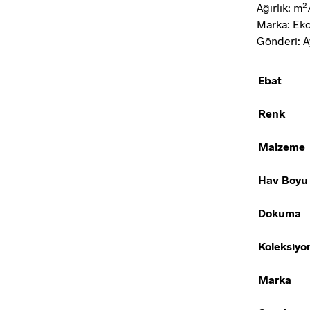
Ağırlık: m²
Marka: Eko
Gönderi: A
Ebat
Renk
Malzeme
Hav Boyu
Dokuma
Koleksiyo
Marka