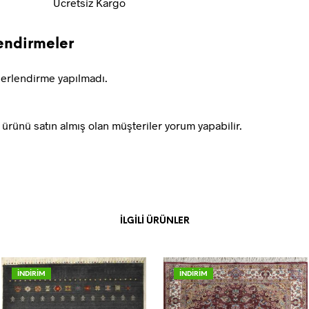
Ücretsiz Kargo
endirmeler
erlendirme yapılmadı.
ürünü satın almış olan müşteriler yorum yapabilir.
İLGILI ÜRÜNLER
İNDİRİM
İNDİRİM