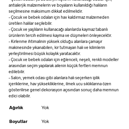
antialerjik malzemelerin ve boyaların kullanıldığı halıların
seçilmesine maksimum dikkat edilmelidir.
– Çocuk ve bebek odaları için hav kaldırmaz malzemeden
üretilen halılar seçilebilir.
– Çocuk ve yaşlıların kullanacağı alanlarda kaymaz tabanlı
ürünlerin tercih edilmesi kayma ve düşmeleri önleyecektir.
– Kirlenme ihtimalinin yüksek olduğu alanlara çamaşır
makinesinde yıkanabilen, kir tutmayan halı ve kilimlerin
yerleştirilmesi büyük kolaylık yaratacaktır.
– Çocuk ve bebek odaları için eğlenceli, neşeli, renkli modeller
arasından seçim yapılarak ailenin küçük fertleri memnun
edilebilir.
– Salon, yemek odası gibi alanlara halı seçerken iplik
içeriklerine, hav yüksekliklerine, ilmek ucu sıklıklarına özen
gösterilirse genel dekorasyon açısından sonuç daha memnun
edici olabilir.
Ağırlık
Yok
Boyutlar
Yok